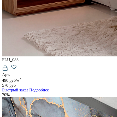
FLU_083
Арт.
2
490 руб/м
570 руб
Быстрый заказ
Подробнее
70%