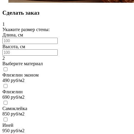
Сделать заказ
1
Укажите размер стены:
Длина, см
Высота, см
2
Выберите материал
Флизелин эконом
490
руб/м2
Флизелин
690
руб/м2
Самоклейка
850
руб/м2
Иней
950
руб/м2