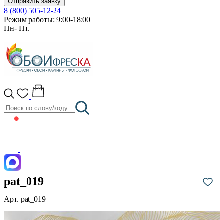
Отправить заявку
8 (800) 505-12-24
Режим работы: 9:00-18:00
Пн- Пт.
pat_019
Арт. pat_019