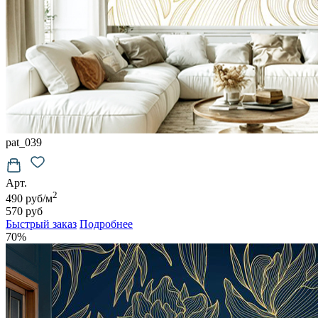
pat_039
Арт.
2
490 руб/м
570 руб
Быстрый заказ
Подробнее
70%